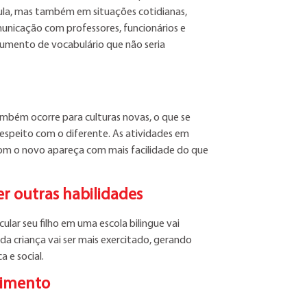
 aula, mas também em situações cotidianas,
municação com professores, funcionários e
umento de vocabulário que não seria
mbém ocorre para culturas novas, o que se
respeito com o diferente. As atividades em
com o novo apareça com mais facilidade do que
r outras habilidades
ular seu filho em uma escola bilingue vai
da criança vai ser mais exercitado, gerando
 e social.
cimento