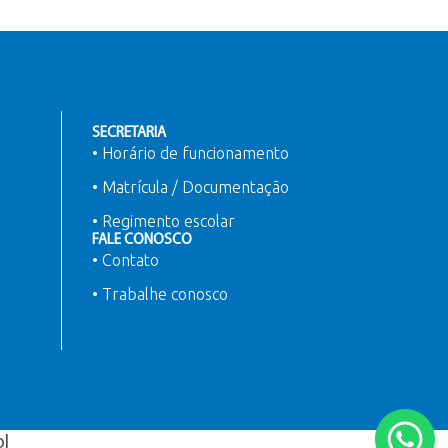
SECRETARIA
• Horário de funcionamento
• Matrícula / Documentação
• Regimento escolar
FALE CONOSCO
• Contato
• Trabalhe conosco
ol