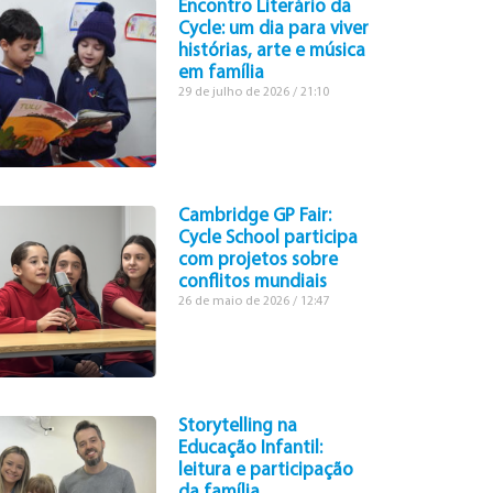
Encontro Literário da
Cycle: um dia para viver
histórias, arte e música
em família
29 de julho de 2026
21:10
Cambridge GP Fair:
Cycle School participa
com projetos sobre
conflitos mundiais
26 de maio de 2026
12:47
Storytelling na
Educação Infantil:
leitura e participação
da família