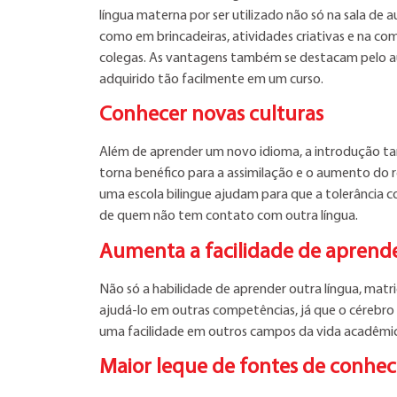
língua materna por ser utilizado não só na sala de
como em brincadeiras, atividades criativas e na co
colegas. As vantagens também se destacam pelo a
adquirido tão facilmente em um curso.
Conhecer novas culturas
Além de aprender um novo idioma, a introdução ta
torna benéfico para a assimilação e o aumento do 
uma escola bilingue ajudam para que a tolerância 
de quem não tem contato com outra língua.
Aumenta a facilidade de aprende
Não só a habilidade de aprender outra língua, matric
ajudá-lo em outras competências, já que o cérebro 
uma facilidade em outros campos da vida acadêmica
Maior leque de fontes de conhe