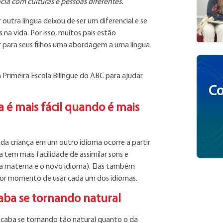
cia com culturas e pessoas diferentes.
utra língua deixou de ser um diferencial e se
na vida. Por isso, muitos pais estão
r para seus filhos uma abordagem a uma língua
 Primeira Escola Bilíngue do ABC para ajudar
Co
 é mais fácil quando é mais
da criança em um outro idioma ocorre a partir
 tem mais facilidade de assimilar sons e
gua materna e o novo idioma). Elas também
lhor momento de usar cada um dos idiomas.
aba se tornando natural
 acaba se tornando tão natural quanto o da