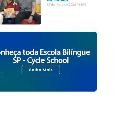
13 de maio de 2026
13:42
nheça toda Escola Bilíngue
SP - Cycle School
Saiba Mais