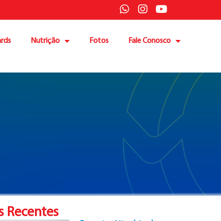
rds
Nutrição
Fotos
Fale Conosco
s Recentes