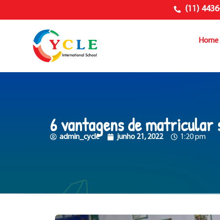
(11) 4436
Home
6 vantagens de matricular s
admin_cycle
junho 21, 2022
1:20 pm