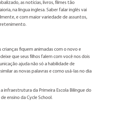
izado, as notícias, livros, filmes tão
ia, na língua inglesa. Saber falar inglês vai
cilmente, e com maior variedade de assuntos,
tretenimento.
s crianças fiquem animadas com o novo e
deixe que seus filhos falem com você nos dois
nicação ajuda não só a habilidade de
milar as novas palavras e como usá-las no dia
a infraestrutura da Primeira Escola Bilíngue do
de ensino da Cycle School.