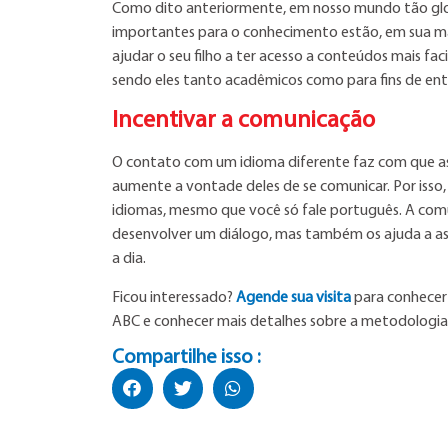
Como dito anteriormente, em nosso mundo tão global
importantes para o conhecimento estão, em sua maior
ajudar o seu filho a ter acesso a conteúdos mais fa
sendo eles tanto acadêmicos como para fins de en
Incentivar a comunicação
O contato com um idioma diferente faz com que a
aumente a vontade deles de se comunicar. Por isso, 
idiomas, mesmo que você só fale português. A comu
desenvolver um diálogo, mas também os ajuda a assi
a dia.
Ficou interessado?
Agende sua visita
para conhecer 
ABC e conhecer mais detalhes sobre a metodologia 
Compartilhe isso :