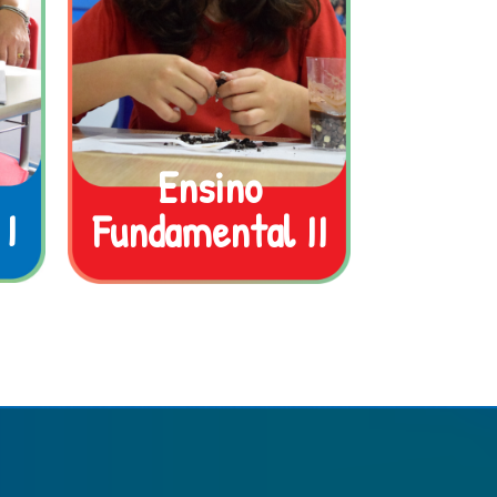
Ensino
I
Fundamental II