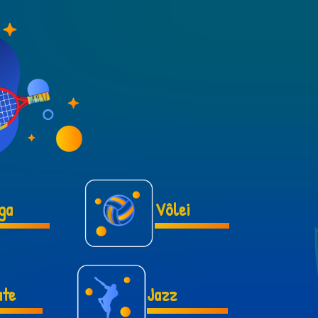
ga
Vôlei
ate
Jazz