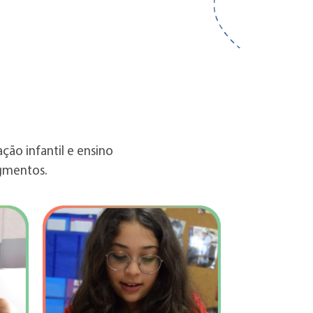
ção infantil e ensino
gmentos.