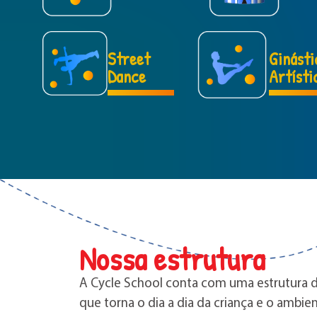
Street
Ginásti
Dance
Artísti
Nossa estrutura
A Cycle School conta com uma estrutura d
que torna o dia a dia da criança e o amb