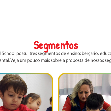
Segmentos
l School possui três segmentos de ensino: berçário, educa
ntal. Veja um pouco mais sobre a proposta de nossos se