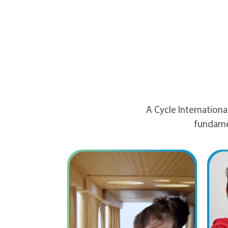
A Cycle Internationa
fundame