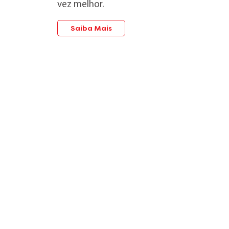
vez melhor.
Saiba Mais