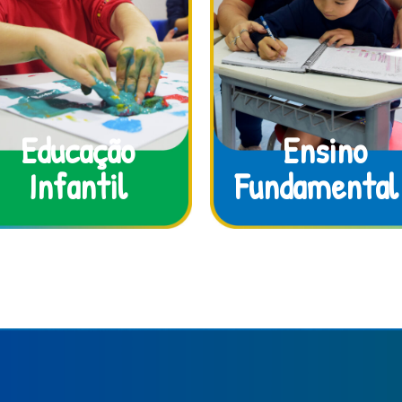
Educação
Ensino
Infantil
Fundamental 