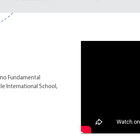
nsino Fundamental
e International School,