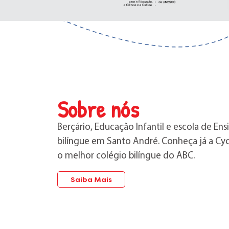
Sobre nós
Berçário, Educação Infantil e escola de E
bilíngue em Santo André. Conheça já a Cycl
o melhor colégio bilíngue do ABC.
Saiba Mais