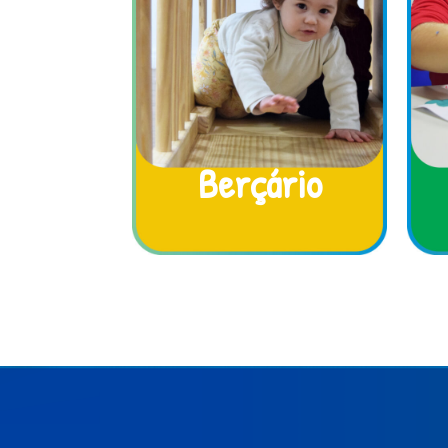
Berçário