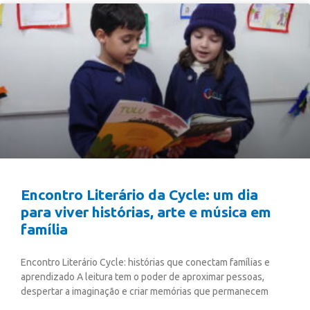
Encontro Literário da Cycle: um dia
para viver histórias, arte e música em
família
Encontro Literário Cycle: histórias que conectam famílias e
aprendizado A leitura tem o poder de aproximar pessoas,
despertar a imaginação e criar memórias que permanecem