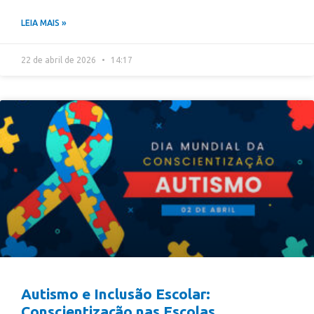
LEIA MAIS »
22 de abril de 2026
14:17
Autismo e Inclusão Escolar:
Conscientização nas Escolas