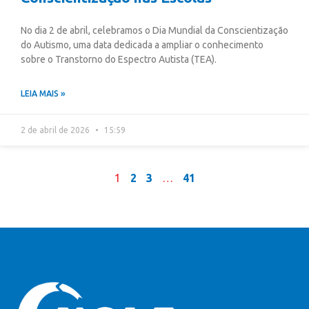
No dia 2 de abril, celebramos o Dia Mundial da Conscientização
do Autismo, uma data dedicada a ampliar o conhecimento
sobre o Transtorno do Espectro Autista (TEA).
LEIA MAIS »
2 de abril de 2026
15:59
1
2
3
…
41