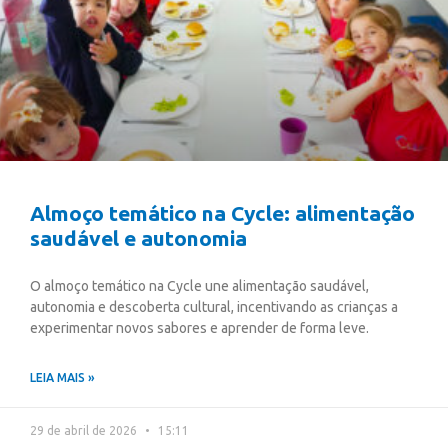
Almoço temático na Cycle: alimentação
saudável e autonomia
O almoço temático na Cycle une alimentação saudável,
autonomia e descoberta cultural, incentivando as crianças a
experimentar novos sabores e aprender de forma leve.
LEIA MAIS »
29 de abril de 2026
15:11