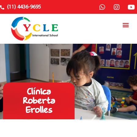
(11) 4436-9695
Clínica
Roberta
Erolles