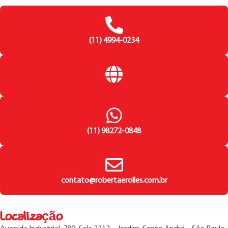
(11) 4994-0234
(11) 98272-0848
contato@robertaerolles.com.br
Localização