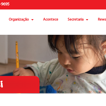
-9695
Organização
Acontece
Secretaria
Rewa
i