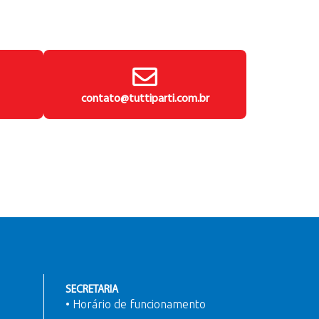
contato@tuttiparti.com.br
SECRETARIA
• Horário de funcionamento