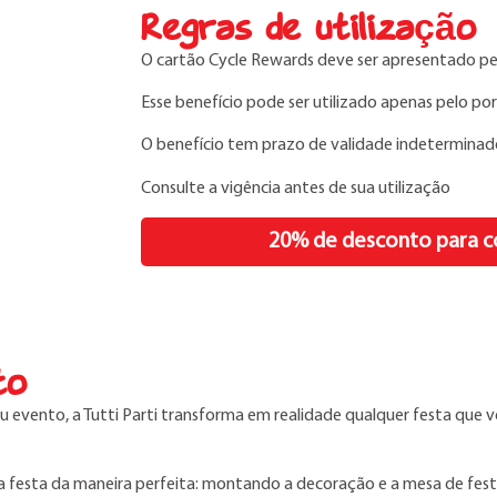
Regras de utilização
O cartão Cycle Rewards deve ser apresentado p
Esse benefício pode ser utilizado apenas pelo po
O benefício tem prazo de validade indetermina
Consulte a vigência antes de sua utilização
20% de desconto para c
to
 evento, a Tutti Parti transforma em realidade qualquer festa que v
ua festa da maneira perfeita: montando a decoração e a mesa de fest