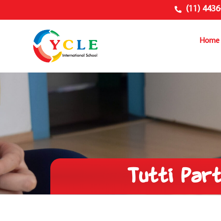
(11) 4436
Home
Tutti Part