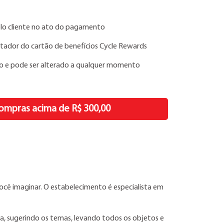
elo cliente no ato do pagamento
rtador do cartão de benefícios Cycle Rewards
do e pode ser alterado a qualquer momento
ompras acima de R$ 300,00
ocê imaginar. O estabelecimento é especialista em
a, sugerindo os temas, levando todos os objetos e