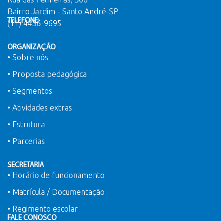
Bairro Jardim - Santo André-SP
TELEFONE:
(11) 4436-9695
ORGANIZAÇÃO
• Sobre nós
• Proposta pedagógica
• Segmentos
• Atividades extras
• Estrutura
• Parcerias
SECRETARIA
• Horário de funcionamento
• Matrícula / Documentação
• Regimento escolar
FALE CONOSCO