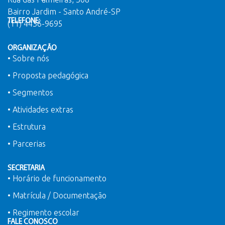
Bairro Jardim - Santo André-SP
TELEFONE:
(11) 4436-9695
ORGANIZAÇÃO
• Sobre nós
• Proposta pedagógica
• Segmentos
• Atividades extras
• Estrutura
• Parcerias
SECRETARIA
• Horário de funcionamento
• Matrícula / Documentação
• Regimento escolar
FALE CONOSCO