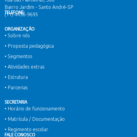
Bairro Jardim - Santo André-SP
TELEFONE:
(11) 4436-9695
ORGANIZAÇÃO
• Sobre nós
• Proposta pedagógica
• Segmentos
• Atividades extras
• Estrutura
• Parcerias
SECRETARIA
• Horário de funcionamento
• Matrícula / Documentação
• Regimento escolar
FALE CONOSCO