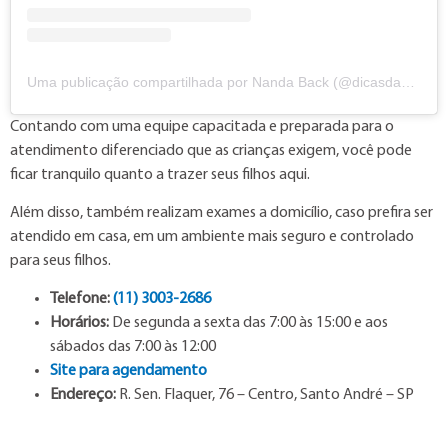
Uma publicação compartilhada por Nanda Back (@dicasdanandaback)
Contando com uma equipe capacitada e preparada para o
atendimento diferenciado que as crianças exigem, você pode
ficar tranquilo quanto a trazer seus filhos aqui.
Além disso, também realizam exames a domicílio, caso prefira ser
atendido em casa, em um ambiente mais seguro e controlado
para seus filhos.
Telefone:
(11) 3003-2686
Horários:
De segunda a sexta das 7:00 às 15:00 e aos
sábados das 7:00 às 12:00
Site para agendamento
Endereço:
R. Sen. Flaquer, 76 – Centro, Santo André – SP