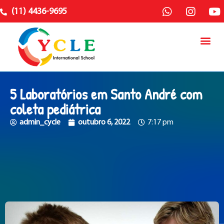
(11) 4436-9695
5 Laboratórios em Santo André com
coleta pediátrica
admin_cycle
outubro 6, 2022
7:17 pm