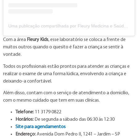
Uma publicação compartilhada por Fleury Medicina e Saúde (@fleury)
Com a área
Fleury Kids
, esse laboratório se coloca a frente de
muitos outros quando o quesito é fazer a criança se sentir à
vontade.
Todos os profissionais estão prontos para atender as crianças e
realizar o exame de uma forma lúdica, envolvendo a criança e
deixando-a confortável.
Além disso, contam com o serviço de atendimento a domicílio,
com o mesmo cuidado que tem em suas clínicas.
Telefone:
11 3179 0822
Horários:
De segunda a sábado das 06:30 às 12:30
Site para agendamentos
Endereço:
Avenida Dom Pedro II, 1241 – Jardim – SP