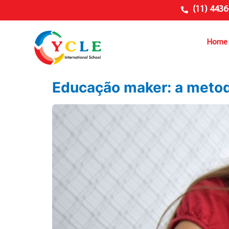
(11) 4436
Home
Educação maker: a metod