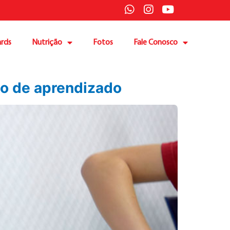
rds
Nutrição
Fotos
Fale Conosco
so de aprendizado