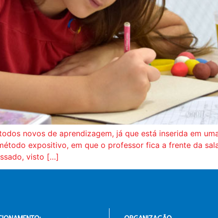
todos novos de aprendizagem, já que está inserida em uma
étodo expositivo, em que o professor fica a frente da sal
ssado, visto […]