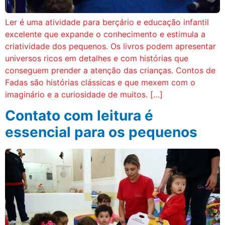
Ler é uma atividade para berçário e educação infantil
excelente que expande o conhecimento e estimula a
criatividade dos pequenos. Os livros podem apresentar
universos ricos em detalhes e com histórias que
conseguem prender a atenção das crianças. Contos de
Fadas são histórias clássicas e que mexem com o
imaginário e a curiosidade de muitos. […]
Contato com leitura é
essencial para os pequenos