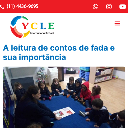
(11) 4436-9695
A leitura de contos de fada e
sua importância