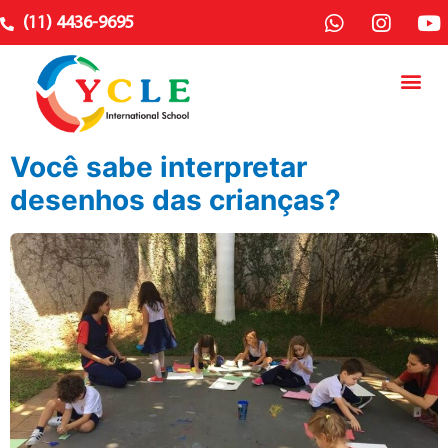
(11) 4436-9695
Você sabe interpretar
desenhos das crianças?