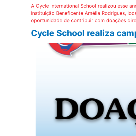
A Cycle International School realizou esse a
Instituição Beneficente Amélia Rodrigues, lo
oportunidade de contribuir com doações dir
Cycle School realiza cam