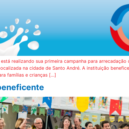
o está realizando sua primeira campanha para arrecadação
 localizada na cidade de Santo André. A instituição benefi
ra famílias e crianças […]
 beneficente