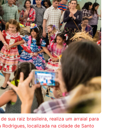
 sua raiz brasileira, realiza um arraial para
a Rodrigues, localizada na cidade de Santo