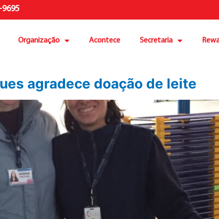
-9695
Organização
Acontece
Secretaria
Rewa
gues agradece doação de leite