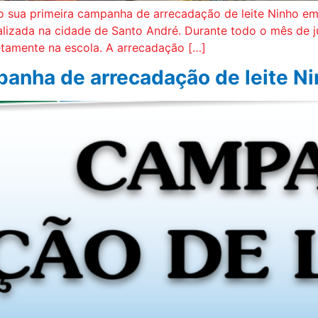
no sua primeira campanha de arrecadação de leite Ninho em 
calizada na cidade de Santo André. Durante todo o mês de j
etamente na escola. A arrecadação […]
panha de arrecadação de leite N