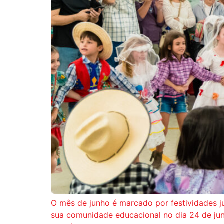
O mês de junho é marcado por festividades jun
sua comunidade educacional no dia 24 de junh