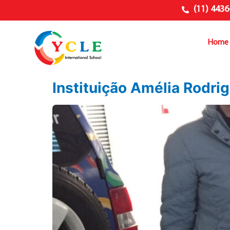
(11) 4436
Home
Instituição Amélia Rodri