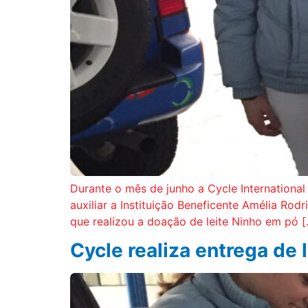
Durante o mês de junho a Cycle International
auxiliar a Instituição Beneficente Amélia Ro
que realizou a doação de leite Ninho em pó 
Cycle realiza entrega de 