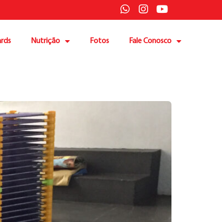
rds
Nutrição
Fotos
Fale Conosco