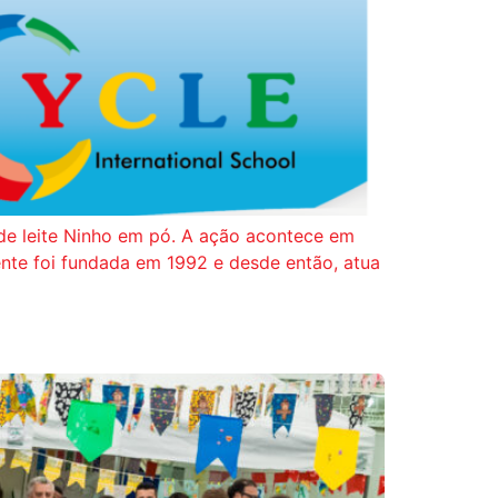
 de leite Ninho em pó. A ação acontece em
cente foi fundada em 1992 e desde então, atua