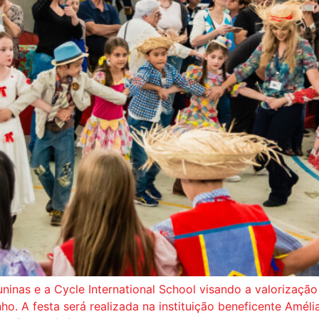
inas e a Cycle International School visando a valorização de
o. A festa será realizada na instituição beneficente Améli