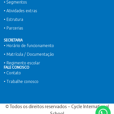
• Segmentos
• Atividades extras
• Estrutura
• Parcerias
SECRETARIA
• Horário de funcionamento
• Matrícula / Documentação
• Regimento escolar
FALE CONOSCO
• Contato
• Trabalhe conosco
© Todos os direitos reservados – Cycle International