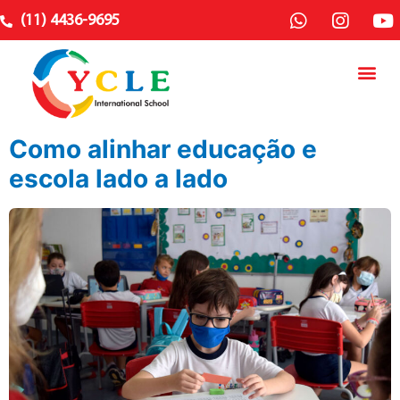
(11) 4436-9695
Como alinhar educação e
escola lado a lado