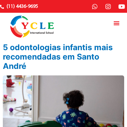
(11) 4436-9695
5 odontologias infantis mais
recomendadas em Santo
André