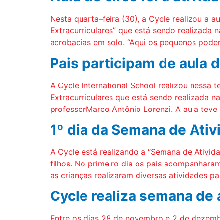
Nesta quarta–feira (30), a Cycle realizou a 
Extracurriculares” que está sendo realizada 
acrobacias em solo. “Aqui os pequenos podem
Pais participam de aula d
A Cycle International School realizou nessa t
Extracurriculares que está sendo realizada n
professorMarco Antônio Lorenzi. A aula teve
1º dia da Semana de Ativ
A Cycle está realizando a “Semana de Ativida
filhos. No primeiro dia os pais acompanharam
as crianças realizaram diversas atividades pa
Cycle realiza semana de 
Entre os dias 28 de novembro e 2 de dezembr