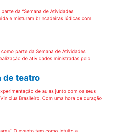
az parte da “Semana de Atividades
meida e misturam brincadeiras lúdicas com
es, como parte da Semana de Atividades
ealização de atividades ministradas pelo
 de teatro
 experimentação de aulas junto com os seus
 Vinicius Brasileiro. Com uma hora de duração
ares”. O evento tem como intuito a