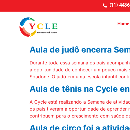
(11) 4436
Home
Aula de judô encerra Se
Durante toda essa semana os pais acompanhara
a oportunidade de conhecer um pouco mais so
Spadone. O judô em uma escola infantil cont
Aula de tênis na Cycle e
A Cycle está realizando a Semana de atividad
os pais tiveram a oportunidade de aprender n
contribuem para o crescimento com saúde d
Aula de circo foi a ativi