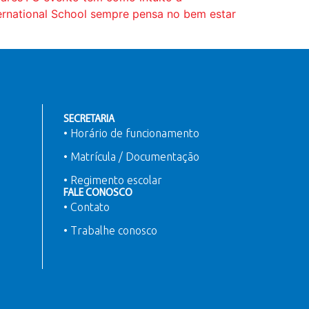
ternational School sempre pensa no bem estar
SECRETARIA
• Horário de funcionamento
• Matrícula / Documentação
• Regimento escolar
FALE CONOSCO
• Contato
• Trabalhe conosco