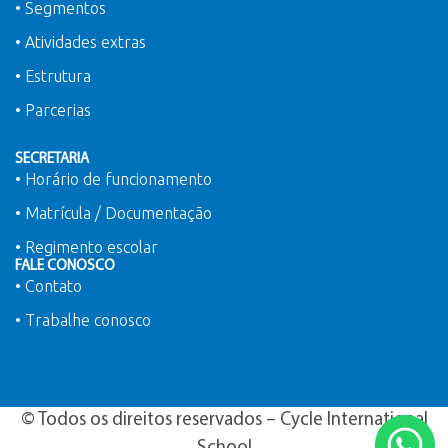
• Segmentos
• Atividades extras
• Estrutura
• Parcerias
SECRETARIA
• Horário de funcionamento
• Matrícula / Documentação
• Regimento escolar
FALE CONOSCO
• Contato
• Trabalhe conosco
© Todos os direitos reservados – Cycle International