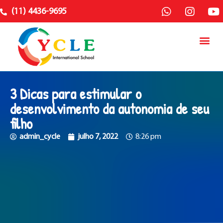
(11) 4436-9695
3 Dicas para estimular o
desenvolvimento da autonomia de seu
filho
admin_cycle
julho 7, 2022
8:26 pm