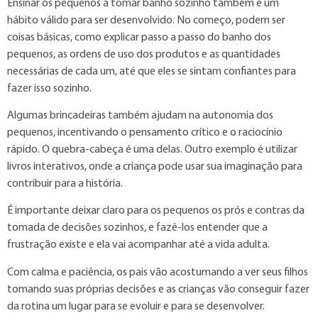
Ensinar os pequenos a tomar banho sozinho também é um
hábito válido para ser desenvolvido. No começo, podem ser
coisas básicas, como explicar passo a passo do banho dos
pequenos, as ordens de uso dos produtos e as quantidades
necessárias de cada um, até que eles se sintam confiantes para
fazer isso sozinho.
Algumas brincadeiras também ajudam na autonomia dos
pequenos, incentivando o pensamento crítico e o raciocínio
rápido. O quebra-cabeça é uma delas. Outro exemplo é utilizar
livros interativos, onde a criança pode usar sua imaginação para
contribuir para a história.
É importante deixar claro para os pequenos os prós e contras da
tomada de decisões sozinhos, e fazê-los entender que a
frustração existe e ela vai acompanhar até a vida adulta.
Com calma e paciência, os pais vão acostumando a ver seus filhos
tomando suas próprias decisões e as crianças vão conseguir fazer
da rotina um lugar para se evoluir e para se desenvolver.