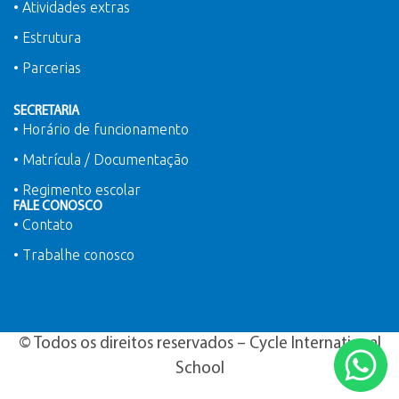
• Atividades extras
• Estrutura
• Parcerias
SECRETARIA
• Horário de funcionamento
• Matrícula / Documentação
• Regimento escolar
FALE CONOSCO
• Contato
• Trabalhe conosco
© Todos os direitos reservados – Cycle International
School