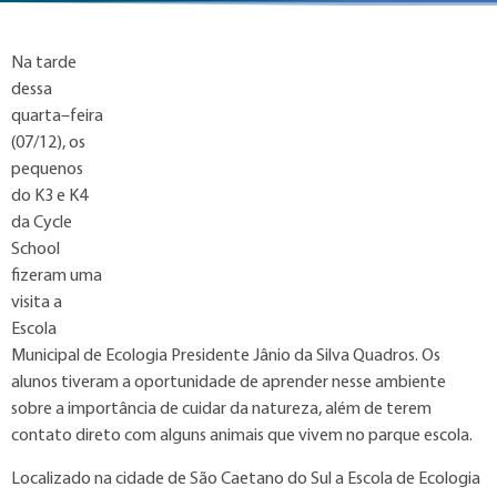
Na tarde
dessa
quarta–feira
(07/12), os
pequenos
do K3 e K4
da Cycle
School
fizeram uma
visita a
Escola
Municipal de Ecologia Presidente Jânio da Silva Quadros. Os
alunos tiveram a oportunidade de aprender nesse ambiente
sobre a importância de cuidar da natureza, além de terem
contato direto com alguns animais que vivem no parque escola.
Localizado na cidade de São Caetano do Sul a Escola de Ecologia