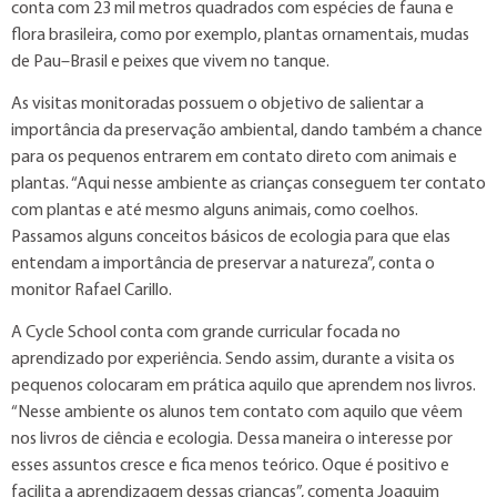
conta com 23 mil metros quadrados com espécies de fauna e
flora brasileira, como por exemplo, plantas ornamentais, mudas
de Pau–Brasil e peixes que vivem no tanque.
As visitas monitoradas possuem o objetivo de salientar a
importância da preservação ambiental, dando também a chance
para os pequenos entrarem em contato direto com animais e
plantas. “Aqui nesse ambiente as crianças conseguem ter contato
com plantas e até mesmo alguns animais, como coelhos.
Passamos alguns conceitos básicos de ecologia para que elas
entendam a importância de preservar a natureza”, conta o
monitor Rafael Carillo.
A Cycle School conta com grande curricular focada no
aprendizado por experiência. Sendo assim, durante a visita os
pequenos colocaram em prática aquilo que aprendem nos livros.
“Nesse ambiente os alunos tem contato com aquilo que vêem
nos livros de ciência e ecologia. Dessa maneira o interesse por
esses assuntos cresce e fica menos teórico. Oque é positivo e
facilita a aprendizagem dessas crianças”, comenta Joaquim