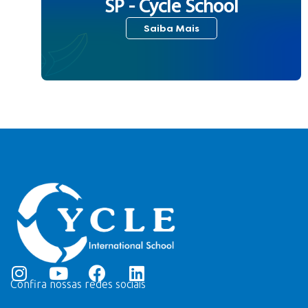
SP - Cycle School
Saiba Mais
Confira nossas redes sociais