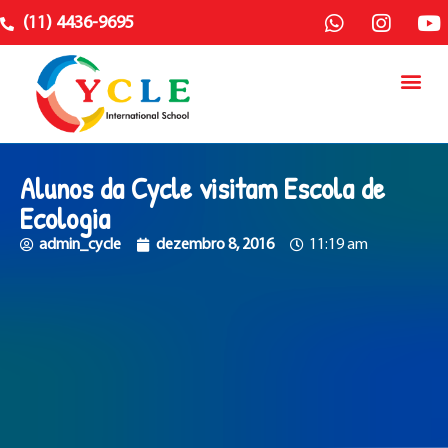
(11) 4436-9695
Alunos da Cycle visitam Escola de
Ecologia
admin_cycle
dezembro 8, 2016
11:19 am