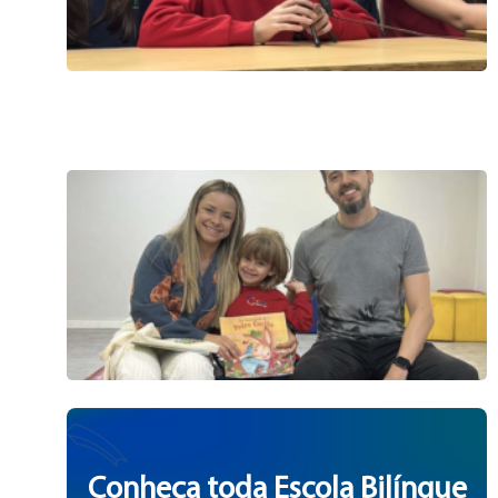
Conheça toda Escola Bilíngue