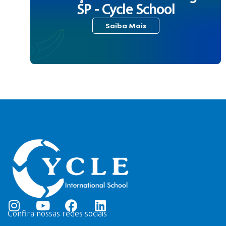
SP - Cycle School
Saiba Mais
Confira nossas redes sociais