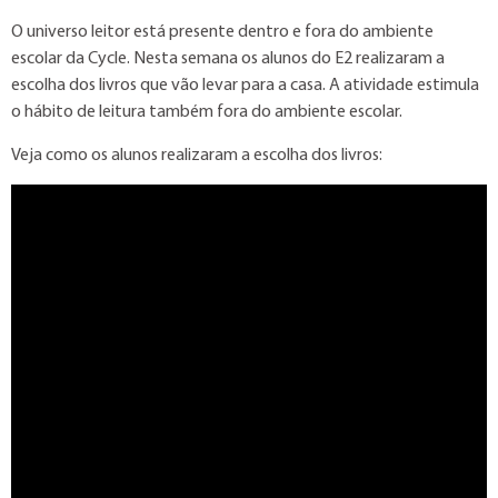
O universo leitor está presente dentro e fora do ambiente
escolar da Cycle. Nesta semana os alunos do E2 realizaram a
escolha dos livros que vão levar para a casa. A atividade estimula
o hábito de leitura também fora do ambiente escolar.
Veja como os alunos realizaram a escolha dos livros: