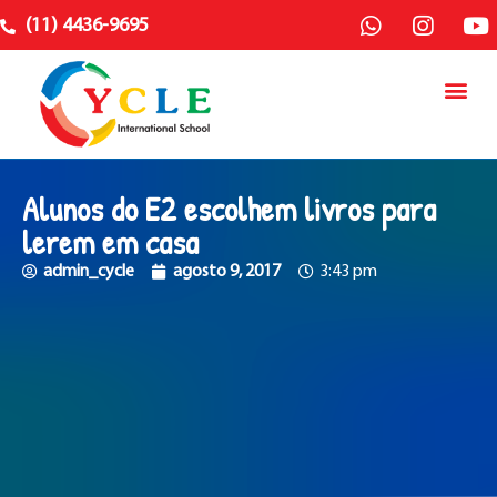
(11) 4436-9695
Alunos do E2 escolhem livros para
lerem em casa
admin_cycle
agosto 9, 2017
3:43 pm