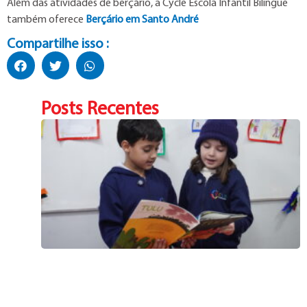
Além das atividades de berçário, a Cycle Escola Infantil Bilíngue
também oferece
Berçário em Santo André
Compartilhe isso :
Posts Recentes