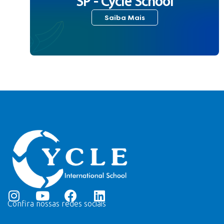
SP - Cycle School
Saiba Mais
Confira nossas redes sociais