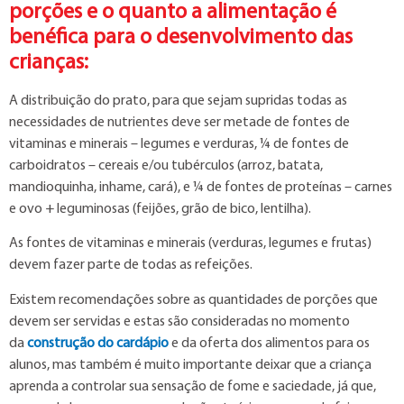
porções e o quanto a alimentação é
benéfica para o desenvolvimento das
crianças:
A distribuição do prato, para que sejam supridas todas as
necessidades de nutrientes deve ser metade de fontes de
vitaminas e minerais – legumes e verduras, ¼ de fontes de
carboidratos – cereais e/ou tubérculos (arroz, batata,
mandioquinha, inhame, cará), e ¼ de fontes de proteínas – carnes
e ovo + leguminosas (feijões, grão de bico, lentilha).
As fontes de vitaminas e minerais (verduras, legumes e frutas)
devem fazer parte de todas as refeições.
Existem recomendações sobre as quantidades de porções que
devem ser servidas e estas são consideradas no momento
da
construção do cardápio
e da oferta dos alimentos para os
alunos, mas também é muito importante deixar que a criança
aprenda a controlar sua sensação de fome e saciedade, já que,