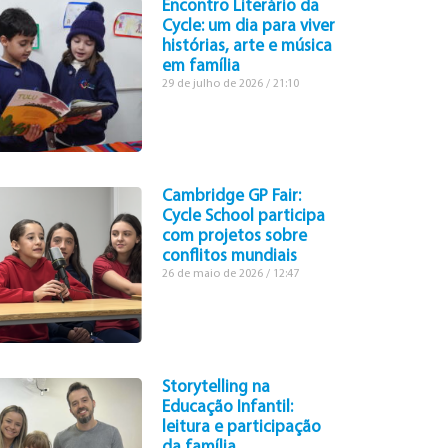
Encontro Literário da
Cycle: um dia para viver
histórias, arte e música
em família
29 de julho de 2026
21:10
Cambridge GP Fair:
Cycle School participa
com projetos sobre
conflitos mundiais
26 de maio de 2026
12:47
Storytelling na
Educação Infantil:
leitura e participação
da família