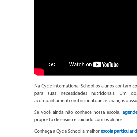
Na Cycle International School os alunos contam c
para suas necessidades nutricionais. Um d
acompanhamento nutricional que as crianças possue
Se você ainda não conhece nossa escola,
agende
proposta de ensino e cuidado com os alunos!
Conheça a Cycle School a melhor
escola particular