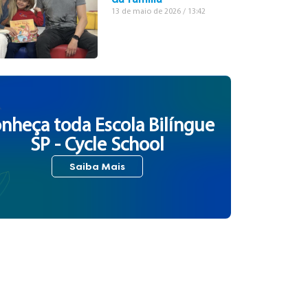
13 de maio de 2026
13:42
nheça toda Escola Bilíngue
SP - Cycle School
Saiba Mais