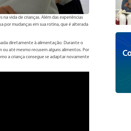
 na vida de crianças. Além das experiências
ssa por mudanças em sua rotina, que é alterada
onada diretamente à alimentação. Durante o
em ou até mesmo recusem alguns alimentos. Por
Co
ca como a criança consegue se adaptar novamente