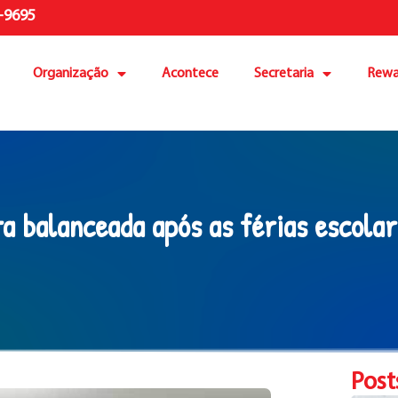
-9695
Organização
Acontece
Secretaria
Rewa
a balanceada após as férias escolar
Post