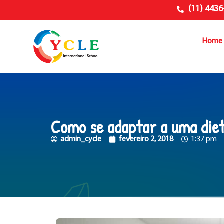
(11) 4436
Home
Como se adaptar a uma diet
admin_cycle
fevereiro 2, 2018
1:37 pm