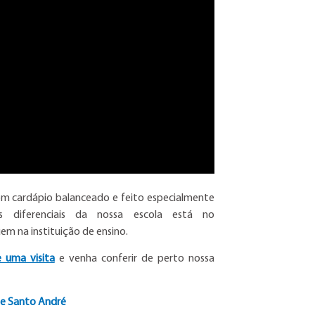
om cardápio balanceado e feito especialmente
os diferenciais da nossa escola está no
m na instituição de ensino.
 uma visita
e venha conferir de perto nossa
 de Santo André