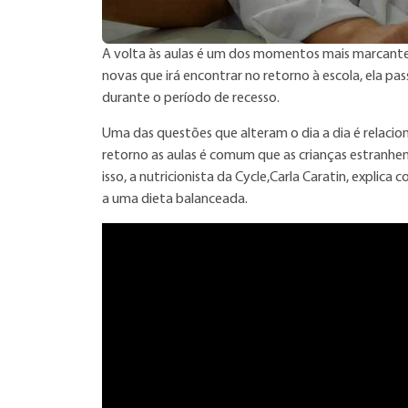
A volta às aulas é um dos momentos mais marcantes
novas que irá encontrar no retorno à escola, ela pa
durante o período de recesso.
Uma das questões que alteram o dia a dia é relaci
retorno as aulas é comum que as crianças estranh
isso, a nutricionista da Cycle,Carla Caratin, expli
a uma dieta balanceada.