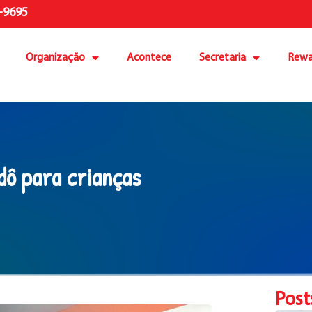
-9695
Organização
Acontece
Secretaria
Rewa
dô para crianças
Post