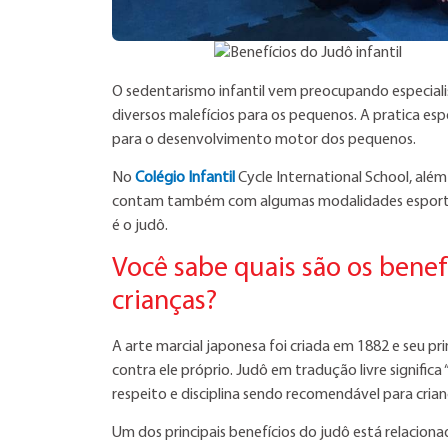
O sedentarismo infantil vem preocupando especiali
diversos malefícios para os pequenos. A pratica esp
para o desenvolvimento motor dos pequenos.
No
Colégio Infantil
Cycle International School, além 
contam também com algumas modalidades esportiva
é o judô.
Você sabe quais são os benef
crianças?
A arte marcial japonesa foi criada em 1882 e seu pr
contra ele próprio. Judô em tradução livre signific
respeito e disciplina sendo recomendável para crian
Um dos principais benefícios do judô está relacion