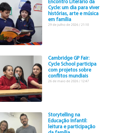
Encontro Literário da
Cycle: um dia para viver
histórias, arte e música
em família
29 de julho de 2026
21:10
Cambridge GP Fair:
Cycle School participa
com projetos sobre
conflitos mundiais
26 de maio de 2026
12:47
Storytelling na
Educação Infantil:
leitura e participação
da família