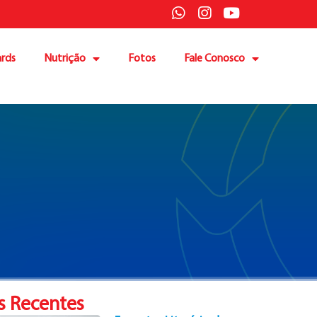
rds
Nutrição
Fotos
Fale Conosco
s Recentes