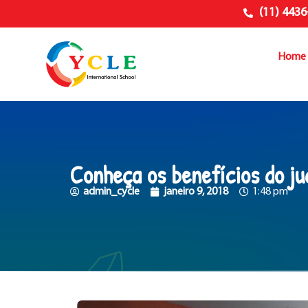
(11) 4436
Home
Conheça os benefícios do ju
admin_cycle
janeiro 9, 2018
1:48 pm