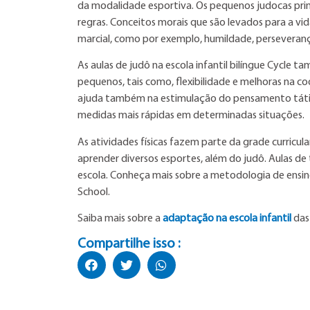
da modalidade esportiva. Os pequenos judocas pri
regras. Conceitos morais que são levados para a v
marcial, como por exemplo, humildade, perseveran
As aulas de judô na escola infantil bilíngue Cycle t
pequenos, tais como, flexibilidade e melhoras na 
ajuda também na estimulação do pensamento tát
medidas mais rápidas em determinadas situações.
As atividades físicas fazem parte da grade curricul
aprender diversos esportes, além do judô. Aulas de t
escola. Conheça mais sobre a metodologia de ensi
School.
Saiba mais sobre a
adaptação na escola infantil
das
Compartilhe isso :