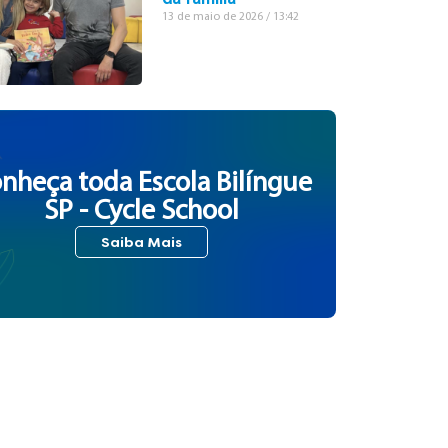
13 de maio de 2026
13:42
nheça toda Escola Bilíngue
SP - Cycle School
Saiba Mais