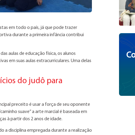
stas em todo o país, já que pode trazer
ortiva durante a primeira infância contribui
Co
das aulas de educação física, os alunos
s em suas aulas extracurriculares. Uma delas
ícios do judô para
incipal preceito é usar a força de seu oponente
a “caminho suave” a arte marcial é baseada em
ças à partir dos 2 anos de idade.
ado a disciplina empregada durante a realização