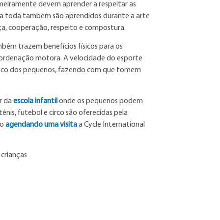
meiramente devem aprender a respeitar as
ida toda também são aprendidos durante a arte
ça, cooperação, respeito e compostura.
ambém trazem benefícios físicos para os
coordenação motora. A velocidade do esporte
ico dos pequenos, fazendo com que tomem
ar da
escola infantil
onde os pequenos podem
ênis, futebol e circo são oferecidas pela
no
agendando uma visita
a Cycle International
 crianças