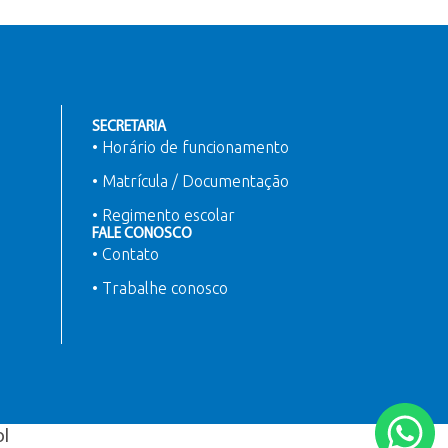
SECRETARIA
• Horário de funcionamento
• Matrícula / Documentação
• Regimento escolar
FALE CONOSCO
• Contato
• Trabalhe conosco
ol