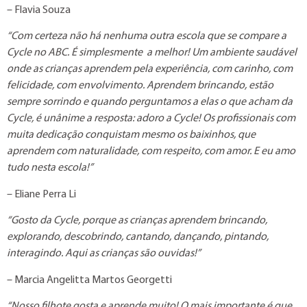
– Flavia Souza
“Com certeza não há nenhuma outra escola que se compare a
Cycle no ABC. É simplesmente a melhor! Um ambiente saudável
onde as crianças aprendem pela experiência, com carinho, com
felicidade, com envolvimento. Aprendem brincando, estão
sempre sorrindo e quando perguntamos a elas o que acham da
Cycle, é unânime a resposta: adoro a Cycle! Os profissionais com
muita dedicação conquistam mesmo os baixinhos, que
aprendem com naturalidade, com respeito, com amor. E eu amo
tudo nesta escola!”
– Eliane Perra Li
“Gosto da Cycle, porque as crianças aprendem brincando,
explorando, descobrindo, cantando, dançando, pintando,
interagindo. Aqui as crianças são ouvidas!”
– Marcia Angelitta Martos Georgetti
“Nosso filhote gosta e aprende muito! O mais importante é que