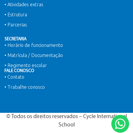
• Atividades extras
• Estrutura
• Parcerias
SECRETARIA
• Horário de funcionamento
• Matrícula / Documentação
• Regimento escolar
FALE CONOSCO
• Contato
• Trabalhe conosco
© Todos os direitos reservados – Cycle International
School