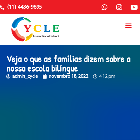
(11) 4436-9695
Veja o que as famílias dizem sobre a
nossa escola bilíngue
admin_cycle
novembro 18, 2022
4:12 pm