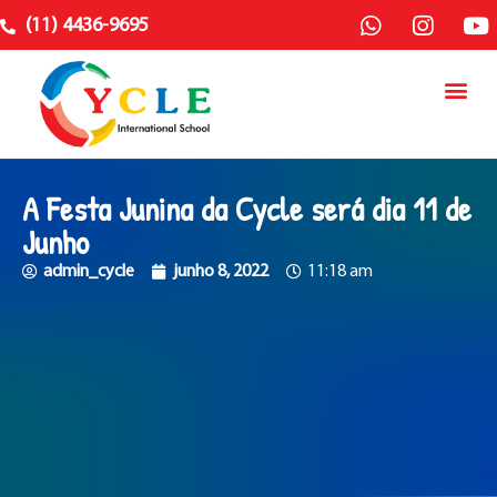
(11) 4436-9695
A Festa Junina da Cycle será dia 11 de
Junho
admin_cycle
junho 8, 2022
11:18 am