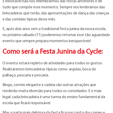
É inevitável não nos relembrarmos das festas anteriores e de
tudo que compõe esse momento. Sempre nos lembramos das
brincadeiras que terão, das apresentações de dança das crianças
e das comidas típicas desse mês.
E, após dois anos sem a tradicional festa junina da nossa escola,
no próximo sábado (11) poderemos retomar esse tão aguardado
evento que sempre prepara momentos inesquecíveis!
Como será a Festa Junina da Cycle:
O evento estará repleto de atividades para todos os gostos.
Realizaremos brincadeiras típicas como: argolas, boca do
palhaço, pescaria e pescaria.
Bingo, correio elegante e cadeia são outras atrações que
renderão muita diversão para todos os convidados. E o mais
legal: cada brincadeira é uma turma do ensino fundamental da
escola que ficará responsável.
Mas a parte mais deliciosa da festa fica por conta dos comes e