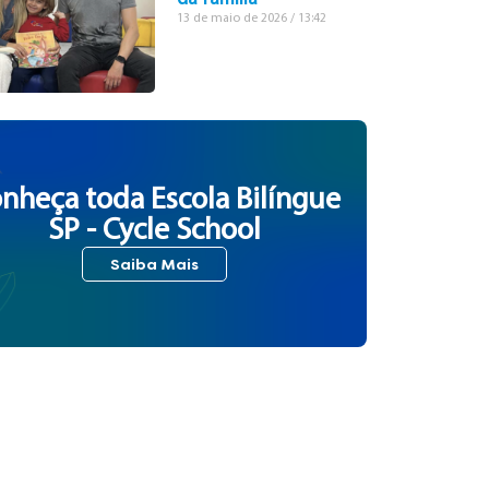
13 de maio de 2026
13:42
nheça toda Escola Bilíngue
SP - Cycle School
Saiba Mais