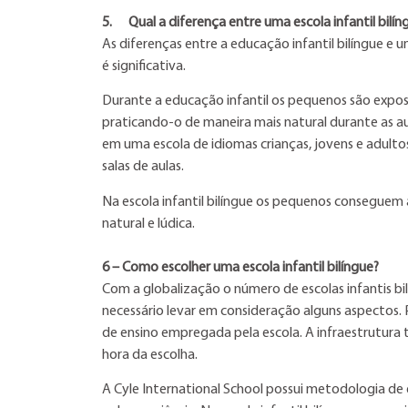
5.
Qual a diferença entre uma escola infantil bilín
As diferenças entre a educação infantil bilíngue e u
é significativa.
Durante a educação infantil os pequenos são expo
praticando-o de maneira mais natural durante as au
em uma escola de idiomas crianças, jovens e adult
salas de aulas.
Na escola infantil bilíngue os pequenos conseguem
natural e lúdica.
6
– Como escolher uma escola infantil bilí
ngue?
Com a globalização o número de escolas infantis bi
necessário levar em consideração alguns aspectos.
de ensino empregada pela escola. A infraestrutur
hora da escolha.
A Cyle International School possui metodologia de