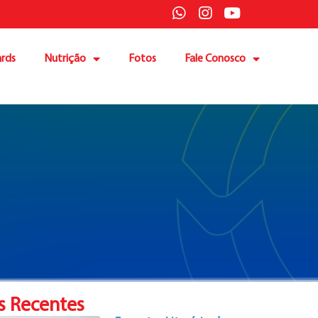
rds
Nutrição
Fotos
Fale Conosco
s Recentes