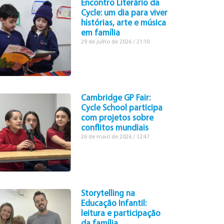
Encontro Literário da
Cycle: um dia para viver
histórias, arte e música
em família
29 de julho de 2026
21:10
Cambridge GP Fair:
Cycle School participa
com projetos sobre
conflitos mundiais
26 de maio de 2026
12:47
Storytelling na
Educação Infantil:
leitura e participação
da família