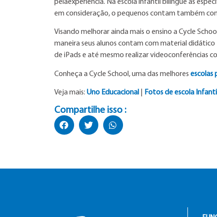
pelaexperiência. Na escola infantil bilíngue as esp
em consideração, o pequenos contam também com a
Visando melhorar ainda mais o ensino a Cycle Scho
maneira seus alunos contam com material didático t
de iPads e até mesmo realizar videoconferências co
Conheça a Cycle School, uma das melhores
escolas 
Veja mais:
Uno Educacional
|
Fotos de escola Infanti
Compartilhe isso :