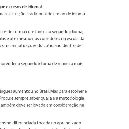
gue e cursos de idioma?
ma instituição tradicional de ensino de idioma
stos de forma constante ao segundo idioma,
las e até mesmo nos corredores da escola. Já
os simulam situações do cotidiano dentro de
 aprender o segundo idioma de maneira mais
língues aumentou no Brasil.Mas para escolher é
 Procure sempre saber qual a e a metodologia
a também deve ser levada em consideração na
 ensino diferenciada focada no aprendizado