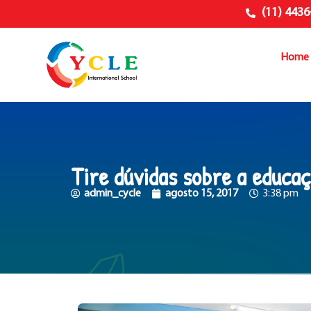
(11) 4436
Home
Tire dúvidas sobre a educaç
admin_cycle
agosto 15, 2017
3:38 pm