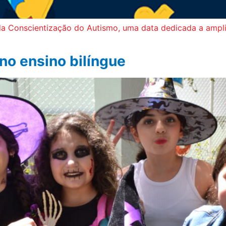
 da Conscientização do Autismo, uma data dedicada a ampl
no ensino bilíngue