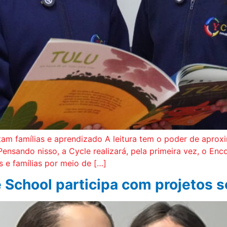
ctam famílias e aprendizado A leitura tem o poder de aprox
sando nisso, a Cycle realizará, pela primeira vez, o Encon
s e famílias por meio de […]
 School participa com projetos s