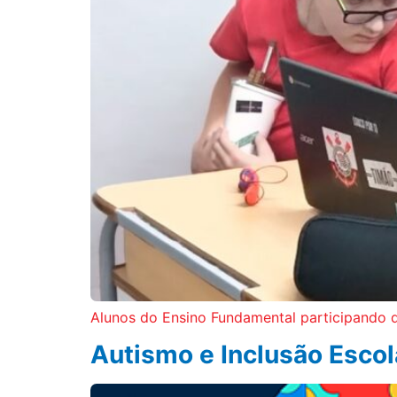
Alunos do Ensino Fundamental participando d
Autismo e Inclusão Escol