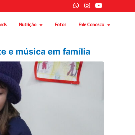
rds
Nutrição
Fotos
Fale Conosco
rte e música em família