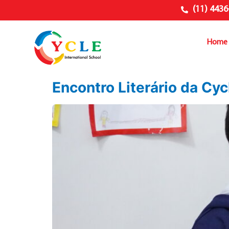
(11) 4436
Home
Encontro Literário da Cyc