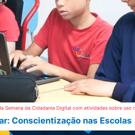
a Semana da Cidadania Digital com atividades sobre uso r
ar: Conscientização nas Escolas