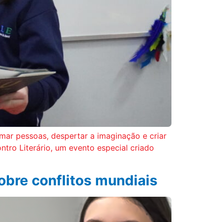
imar pessoas, despertar a imaginação e criar
tro Literário, um evento especial criado
obre conflitos mundiais